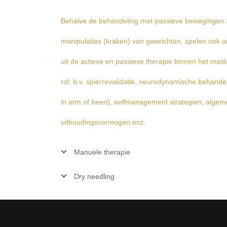
Behalve de behandeling met passieve bewegingen z
manipulaties (kraken) van gewrichten, spelen ook
uit de actieve en passieve therapie binnen het mait
rol: b.v. spierrevalidatie, neurodynamische behandeli
in arm of been), selfmanagement strategien, algem
uithoudingsvermogen enz.
Manuele therapie
Dry needling